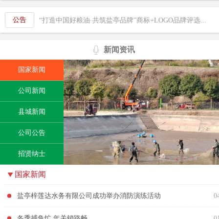
公告
“打造中国好粮油·共筑盐亭品牌”商标+LOGO品牌评选...
2026年盐亭梓莲达水务有限公司自来水管网抢修挖掘机租...
新闻资讯
国家新闻
五大联赛官方“十五五”及中长期产业发展...
公司新闻
关于“打造中国好粮油・共筑盐亭品牌”LOGO评选活动评...
县城新闻
关于《玉龙镇农事服务中心项目水土保持方案报告表》的...
公司公告
2026年盐亭梓莲达水务有限公司自来水管网抢修挖掘机租...
招贤纳士
国家新闻
2026年盐亭梓莲达水务有限公司自来水池清洗、消毒服务...
盐亭梓莲达水务有限公司成功举办消防演练活动
0
盐亭优质粮油科技示范园区项目（黄甸农事服务中心)项...
冬季捕鱼忙 年关销路畅
0