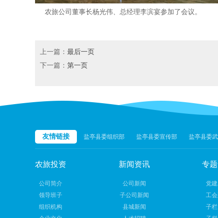
农旅公司董事长杨光伟、总经理李滨宴参加了会议。
上一篇：
最后一页
下一篇：
第一页
友情链接
盐亭县委组织部
盐亭县委宣传部
盐亭县委武
农旅投资
新闻资讯
专题
公司简介
公司新闻
党建
领导班子
子公司新闻
工会
组织机构
县城新闻
子栏