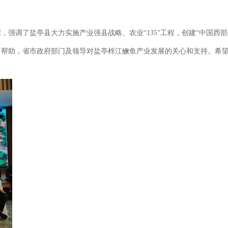
强调了盐亭县大力实施产业强县战略、农业“135”工程，创建“中国西
、帮助，省市政府部门及领导对盐亭梓江鳜鱼产业发展的关心和支持。希