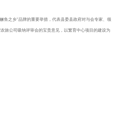
部鳜鱼之乡”品牌的重要举措，代表县委县政府对与会专家、领
望农旅公司吸纳评审会的宝贵意见，以繁育中心项目的建设为