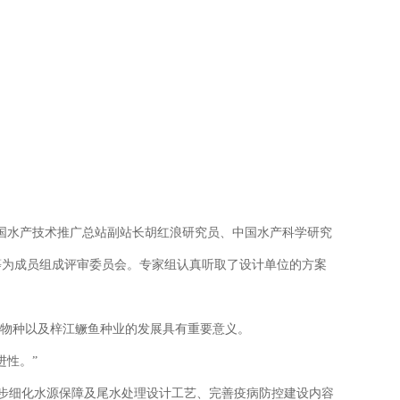
国水产技术推广总站副站长胡红浪研究员、中国水产科学研究
等为成员组成评审委员会。专家组认真听取了设计单位的方案
色物种以及梓江鳜鱼种业的发展具有重要意义。
性。”
一步细化水源保障及尾水处理设计工艺、完善疫病防控建设内容