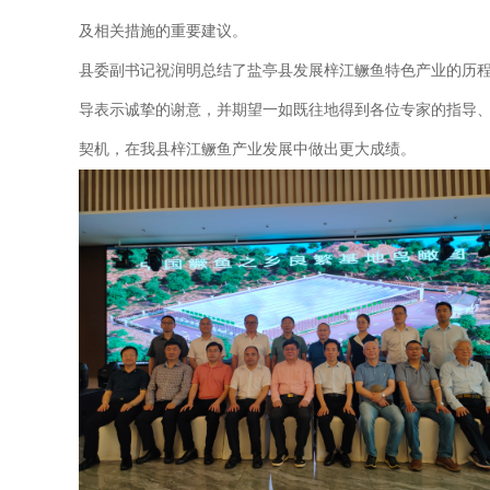
及相关措施的重要建议。
县委副书记祝润明总结了盐亭县发展梓江鳜鱼特色产业的历程，
导表示诚挚的谢意，并期望一如既往地得到各位专家的指导
契机，在我县梓江鳜鱼产业发展中做出更大成绩。