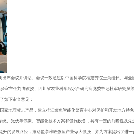
出席会议并讲话。会议一致通过以中国科学院桂建芳院士为组长、与全
实验室主任刘鹰教授、四川省农业科学院水产研究所党委书记杜军研究员
具了如下审查意见：
得国家地理标志产品，建立梓江鳜鱼智能化繁育中心对保护和开发地方特
统、光伏等低碳、智能化技术方案和设施设备，具有一定的前瞻性及先进
业提升的发展路径，推动盐亭梓匠鳜鱼产业做大做强，并为方案提出了进