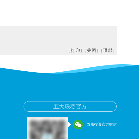
[
打印
] [
关闭
] [
顶部
]
五大联赛官方
农旅投资官方微信