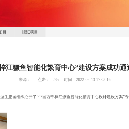
项目
碳汇项目
部梓江鳜鱼智能化繁育中心”建设方案成功通
来源： 点击：
285
时间：2022-05-13 17:03:16
游生态园组织召开了“中国西部梓江鳜鱼智能化繁育中心设计建设方案”