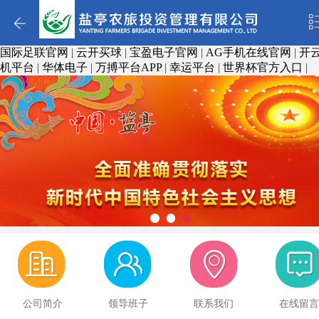
国际足联官网
|
云开买球
|
宝盈电子官网
|
AG手机在线官网
|
开
机平台
|
华体电子
|
万搏平台APP
|
幸运平台
|
世界杯官方入口
|
2026年盐亭顺康农牧有限公司三合种猪场圈舍内粪污清除...
公司简介
领导班子
联系我们
在线留言
2026年盐亭蜀粮农业有限公司小春季节小麦（油菜）收割...