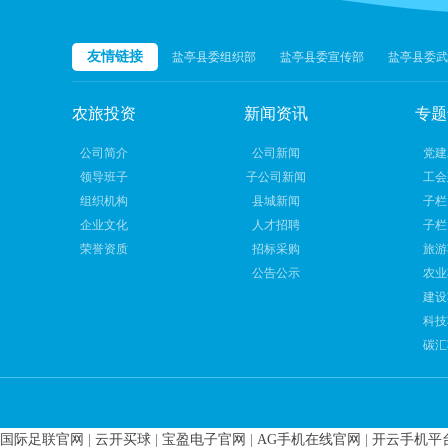
友情链接
盐亭县委组织部
盐亭县委宣传部
盐亭县委武
农旅投资
新闻资讯
专题
公司简介
公司新闻
党建
领导班子
子公司新闻
工会
组织机构
县城新闻
子栏
企业文化
人才招聘
子栏
荣誉资质
招标采购
旅游
公告公示
农业
建设
科技
碳汇
国际足联官网
|
云开买球
|
宝盈电子官网
|
AG手机在线官网
|
开云手机平