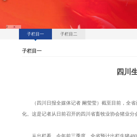
子栏目一
子栏目二
子栏目一
四川生
（四川日报全媒体记者 阚莹莹）截至目前，全省已建
化。这是记者从日前召开的四川省畜牧业协会猪业分
从出栏看，今年前三季度，全省预计出栏生猪4800万