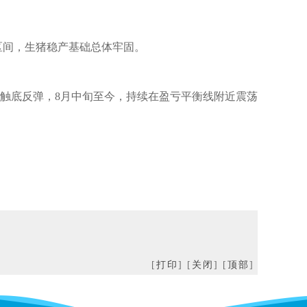
区间，生猪稳产基础总体牢固。
触底反弹，8月中旬至今，持续在盈亏平衡线附近震荡
[
打印
] [
关闭
] [
顶部
]