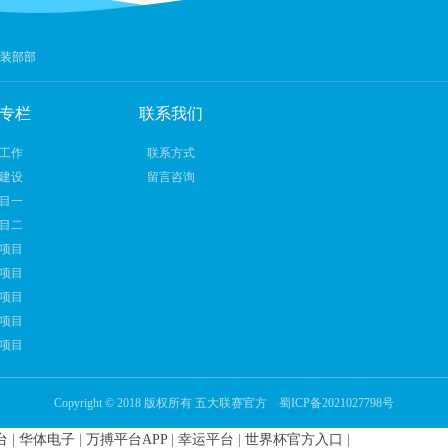
装部部
专栏
联系我们
工作
联系方式
建设
留言咨询
目一
目二
项目
项目
项目
项目
项目
Copyright © 2018 版权所有 五大联赛官方
蜀ICP备2021027798号
台
|
华体电子
|
万搏平台APP
|
幸运平台
|
世界杯官方入口
|