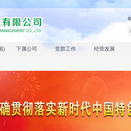
国)
下属公司
党群工作
经营发展