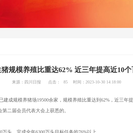
猪规模养殖比重达62% 近三年提高近10
来源：四川日报 点击：
85
时间：2023-10-30 14:18:00
成规模养猪场19500余家，规模养殖比重达到62%，近三年
会第二届会员代表大会上获悉的。
头，完成全年6300万头目标任务的76%以上。