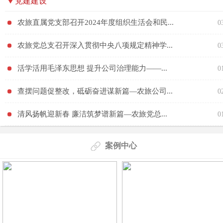
党建建设
农旅直属党支部召开2024年度组织生活会和民...
0
农旅党总支召开深入贯彻中央八项规定精神学...
0
活学活用毛泽东思想 提升公司治理能力——...
0
查摆问题促整改，砥砺奋进谋新篇—农旅公司...
0
清风扬帆迎新春 廉洁筑梦谱新篇—农旅党总...
0
案例中心