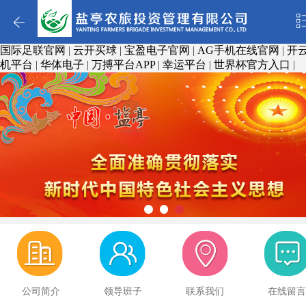
国际足联官网
|
云开买球
|
宝盈电子官网
|
AG手机在线官网
|
开
机平台
|
华体电子
|
万搏平台APP
|
幸运平台
|
世界杯官方入口
|
2026年盐亭顺康农牧有限公司三合种猪场圈舍内粪污清除...
公司简介
领导班子
联系我们
在线留言
2026年盐亭蜀粮农业有限公司小春季节小麦（油菜）收割...