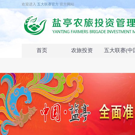
欢迎进入
五大联赛官方
官方网站
首页
农旅投资
五大联赛(中
联系我们