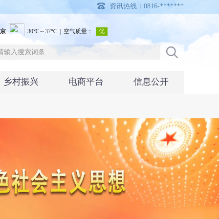
资讯热线：0816-*******
乡村振兴
电商平台
信息公开