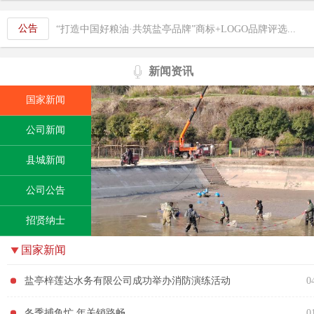
公告
“打造中国好粮油·共筑盐亭品牌”商标+LOGO品牌评选...
2026年盐亭梓莲达水务有限公司自来水管网抢修挖掘机租...
新闻资讯
国家新闻
五大联赛官方“十五五”及中长期产业发展...
公司新闻
关于“打造中国好粮油・共筑盐亭品牌”LOGO评选活动评...
县城新闻
关于《玉龙镇农事服务中心项目水土保持方案报告表》的...
公司公告
2026年盐亭梓莲达水务有限公司自来水管网抢修挖掘机租...
招贤纳士
国家新闻
2026年盐亭梓莲达水务有限公司自来水池清洗、消毒服务...
盐亭梓莲达水务有限公司成功举办消防演练活动
0
盐亭优质粮油科技示范园区项目（黄甸农事服务中心)项...
冬季捕鱼忙 年关销路畅
0